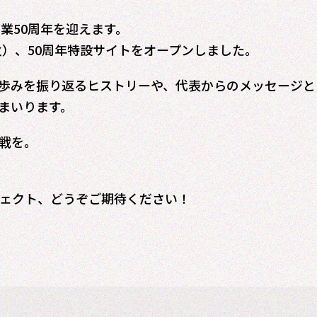
創業50周年を迎えます。
（火）、50周年特設サイトをオープンしました。
歩みを振り返るヒストリーや、代表からのメッセージと
てまいります。
挑戦を。
ジェクト、どうぞご期待ください！