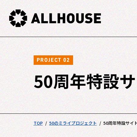
PROJECT 02
50周年特設
TOP
50のミライプロジェクト
50周年特設サイ