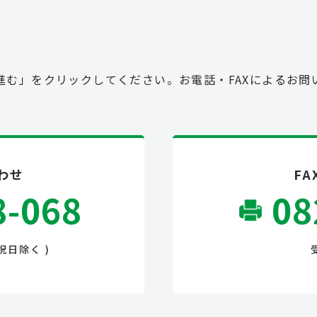
進む」をクリックしてください。お電話・FAXによるお問
わせ
F
8-068
08
日祝日除く )