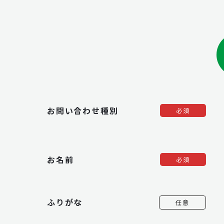
お問い合わせ種別
必須
お名前
必須
ふりがな
任意