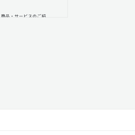
 商品・サービスのご紹
テッ ク株式会社）の取り