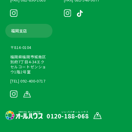
福岡支店
〒814-0104
福岡県福岡市城南区
別府7丁目4-34エク
セルコートゼンショ
ウ1階2号室
[TEL] 092-400-0717
いいパパオールハウス
0120-188-068