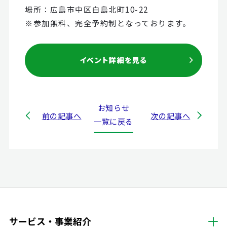
場所：広島市中区白島北町10-22
※参加無料、完全予約制となっております。
お知らせ
前の記事へ
次の記事へ
一覧に戻る
サービス・事業紹介