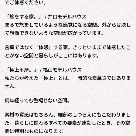
でご体感ください。
「旅をする家。」 / 井口モデルハウス
まるで旅をしているような感覚になる空間。外からは決し
て想像できないような空間が広がっています。
言葉ではなく「体感」する家。きっといままで体感したこ
とがない空間と暮らしがここにはあります。
「極上平屋。」 / 福山モデルハウス
私たちが考えた「極上」とは、一時的な豪華さではありま
せん。
何年経っても色褪せない空間。
素材の質感はもちろん、細部のしつらえにもこだわりまし
た。暮らしに関わるすべての要素が連動したとき、その空
間は特別なものになります。