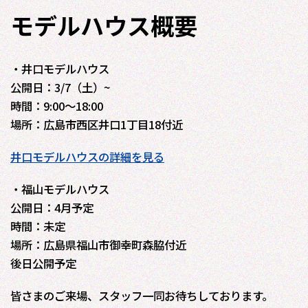
モデルハウス概要
・井口モデルハウス
公開日：3/7（土）~
時間：9:00～18:00
場所：広島市西区井口1丁目18付近
井口モデルハウスの詳細を見る
・福山モデルハウス
公開日：4月予定
時間：未定
場所：広島県福山市御幸町森脇付近
後日公開予定
皆さまのご来場、スタッフ一同お待ちしております。