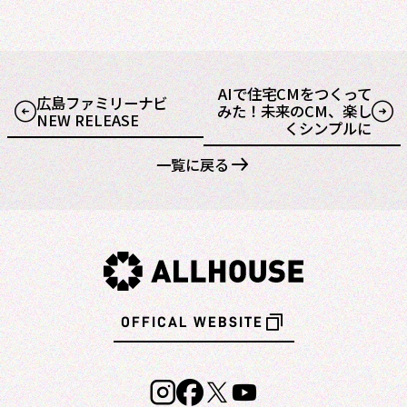
AIで住宅CMをつくって
広島ファミリーナビ
みた！未来のCM、楽し
NEW RELEASE
くシンプルに
一覧に戻る
OFFICAL WEBSITE