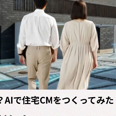
？AIで住宅CMをつくってみた