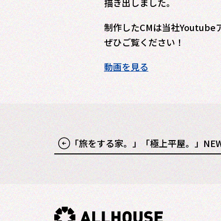
描き出しました。
制作したCMは当社Youtu
ぜひご覧ください！
動画を見る
「旅をする家。」「極上平屋。」NEW 