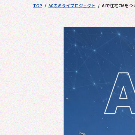
TOP
50のミライプロジェクト
AIで住宅CMを