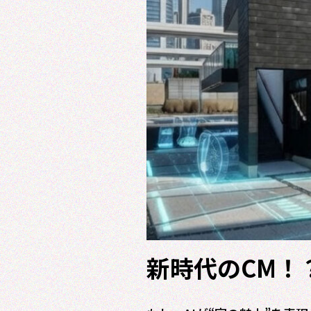
新時代のCM！