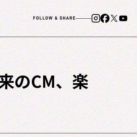
FOLLOW & SHARE
来のCM、楽