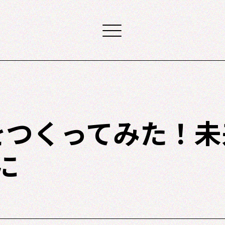
Mをつくってみた！未
に