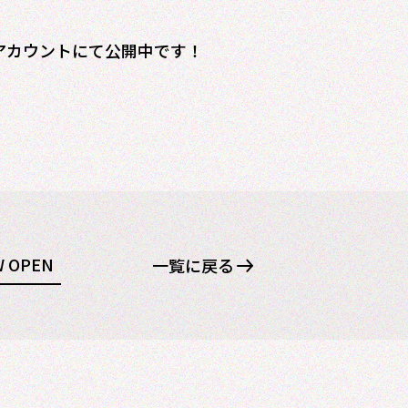
beアカウントにて公開中です！
OPEN
一覧に戻る