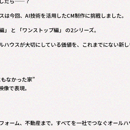
現したら——？
スは今回、AI技術を活用したCM制作に挑戦しました。
E編」 と 「ワンストップ編」 の2シリーズ。
ルハウスが大切にしている価値を、これまでにない新し
にもなかった家”
の映像で表現。
フォーム、不動産まで。すべてを一社でつなぐオールハ