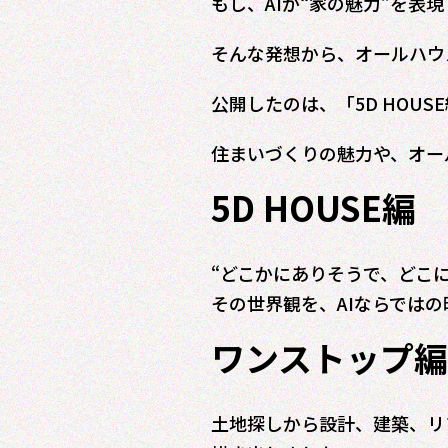
もし、AIが“家の魅力”を表
そんな発想から、オールハウ
公開したのは、「5D HOUS
住まいづくりの魅力や、オー
5D HOUSE編
“どこかにありそうで、どこ
その世界観を、AIならでは
ワンストップ編
土地探しから設計、建築、リ