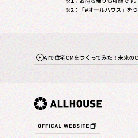
※1：お持ち帰りも可能です
※2：「#オールハウス」を
AIで住宅CMをつくってみた！未来の
OFFICAL WEBSITE