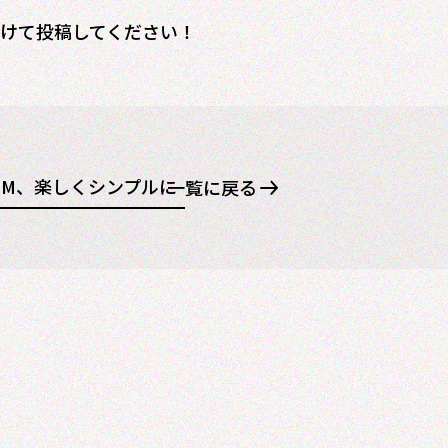
。
つけて投稿してください！
CM、楽しくシンプルに
一覧に戻る