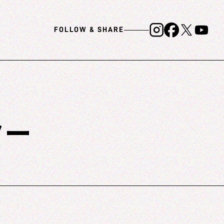
FOLLOW & SHARE
ター