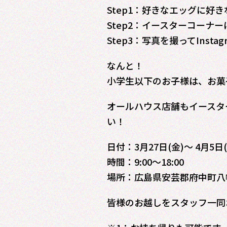
Step1：好きなエッグに好
Step2：イースターコーナ
Step3：写真を撮ってInst
なんと！
小学生以下のお子様は、お菓
オールハウス店舗もイースタ
い！
日付：3月27日(金)～ 4月5日(
時間：9:00～18:00
場所：広島県安芸郡府中町八幡1
皆様のお越しをスタッフ一同