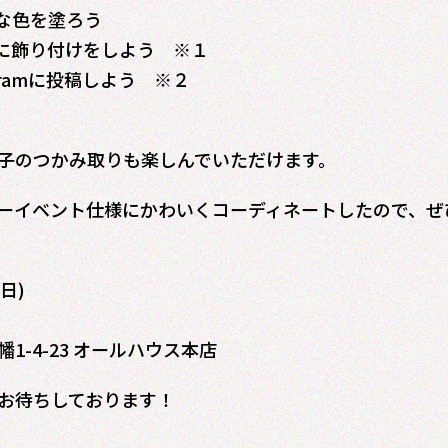
きな色を塗ろう
ーに飾り付けをしよう ※１
agramに投稿しよう ※２
子のつかみ取りも楽しんでいただけます。
ーイベント仕様にかわいくコーディネートしたので、ぜ
日)
-4-23 オールハウス本店
お待ちしております！