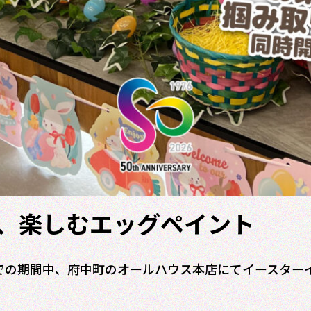
、楽しむエッグペイント
(日)までの期間中、府中町のオールハウス本店にてイースタ