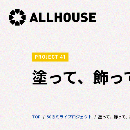
PROJECT 41
塗って、飾っ
TOP
50のミライプロジェクト
塗って、飾って、