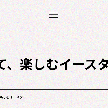
て、楽しむイース
楽しむイースター