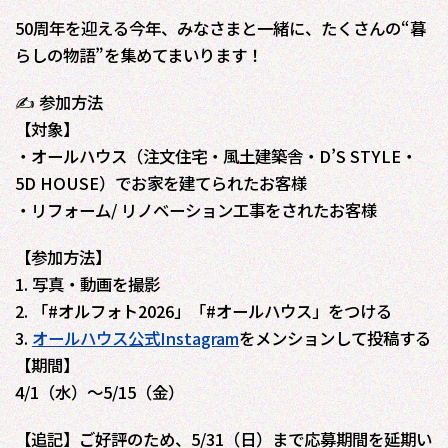
50周年を迎える今年、みなさまと一緒に、たくさんの“暮
らしの物語”を集めてまいります！
✍ 参加方法
【対象】
・オールハウス（注文住宅・風土建築舎・D’S STYLE・
5D HOUSE）でお家を建てられたお客様
・リフォーム/ リノベーション工事をされたお客様
【参加方法】
1. 写真・動画を撮影
2. 「#オルフォト2026」「#オールハウス」をつける
3.
オールハウス公式Instagram
をメンションして投稿する
【期間】
4/1（水）〜5/15（金）
【追記】ご好評のため、5/31（日）まで応募期間を延期い