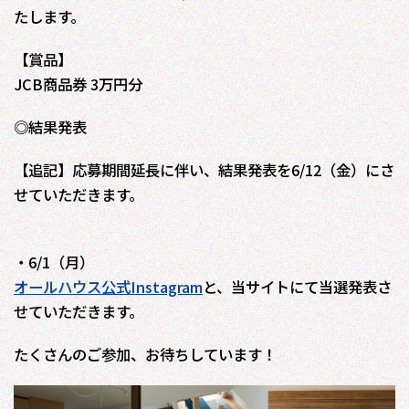
たします。
【賞品】
JCB商品券 3万円分
◎結果発表
【追記】応募期間延長に伴い、結果発表を6/12（金）にさ
せていただきます。
・6/1（月）
オールハウス公式Instagram
と、当サイトにて当選発表さ
せていただきます。
たくさんのご参加、お待ちしています！