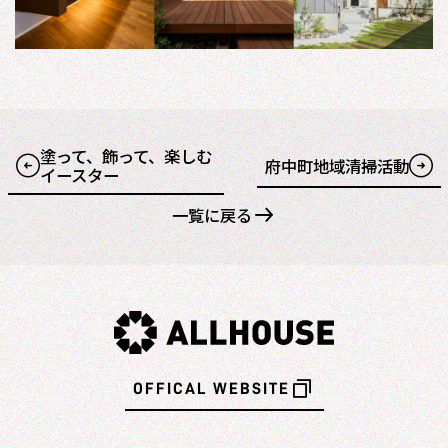
塗って、飾って、楽しむ
府中町地域清掃活動
イースター
一覧に戻る
OFFICAL WEBSITE