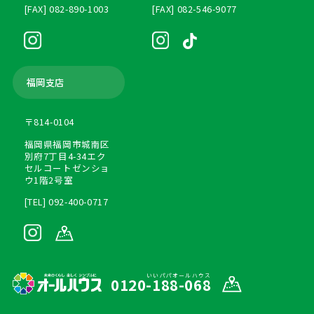
[FAX] 082-890-1003
[FAX] 082-546-9077
福岡支店
〒814-0104
福岡県福岡市城南区
別府7丁目4-34エク
セルコートゼンショ
ウ1階2号室
[TEL] 092-400-0717
いいパパオールハウス
0120-188-068