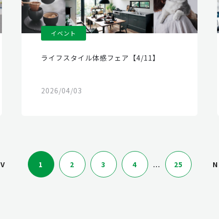
イベント
ライフスタイル体感フェア【4/11】
2026/04/03
...
EV
1
2
3
4
25
N