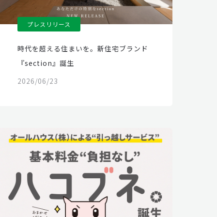
プレスリリース
時代を超える住まいを。新住宅ブランド
『section』誕生
2026/06/23