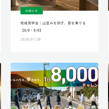
お知らせ
完成見学会｜山並みを仰ぎ、音を奏でる
【8/8・8/9】
2026/07/28