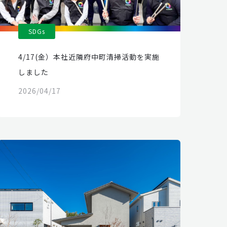
SDGs
4/17(金）本社近隣府中町清掃活動を実施
しました
2026/04/17