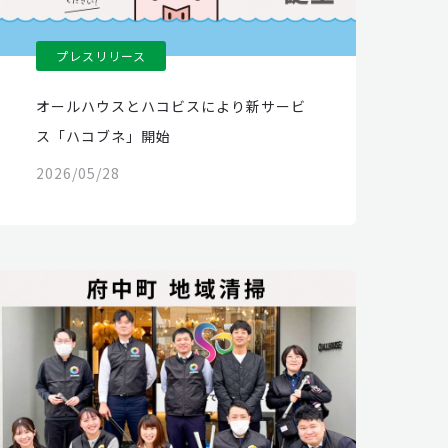
プレスリリース
オールハウスとハコビスにより新サービ
ス「ハコブネ」開始
2026/05/28