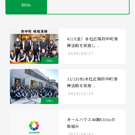
SDGs
4/17(金）本社近隣府中町清
掃活動を実施し ...
2026/04/17
SDGs
11/13(水)本社近隣府中町清
掃活動を実施 ...
2024/11/15
SDGs
オールハウス48期SDGsの
取組み
2023/08/01