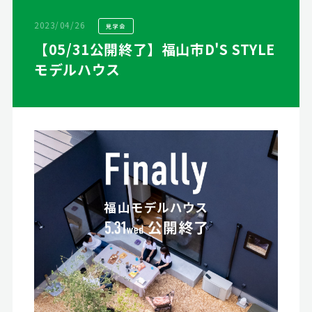
2023/04/26
見学会
【05/31公開終了】福山市D'S STYLE
モデルハウス