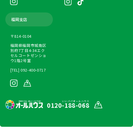
福岡支店
〒814-0104
福岡県福岡市城南区
別府7丁目4-34エク
セルコートゼンショ
ウ1階2号室
[TEL] 092-400-0717
いいパパオールハウス
0120-188-068