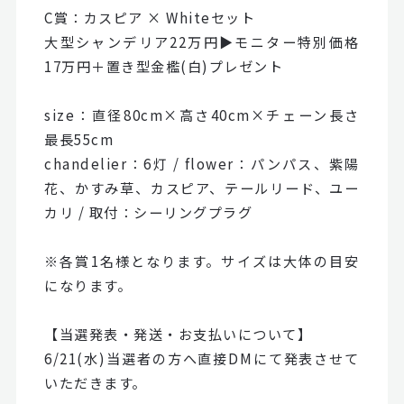
C賞：カスピア × Whiteセット
大型シャンデリア22万円▶モニター特別価格
17万円＋置き型金檻(白)プレゼント
size：直径80cm×高さ40cm×チェーン長さ
最長55cm
chandelier：6灯 / flower：パンパス、紫陽
花、かすみ草、カスピア、テールリード、ユー
カリ / 取付：シーリングプラグ
※各賞1名様となります。サイズは大体の目安
になります。
【当選発表・発送・お支払いについて】
6/21(水)当選者の方へ直接DMにて発表させて
いただきます。