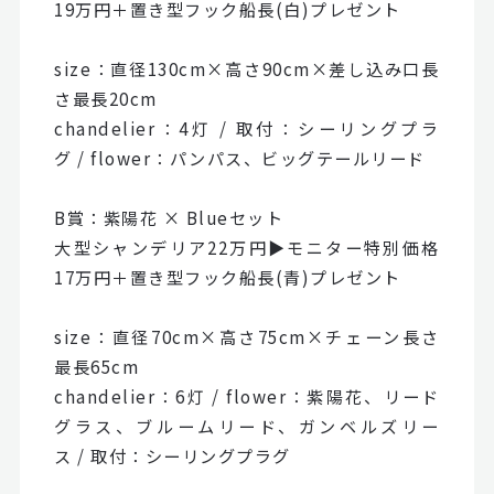
19万円＋置き型フック船長(白)プレゼント
size：直径130cm×高さ90cm×差し込み口長
さ最長20cm
chandelier：4灯 / 取付：シーリングプラ
グ / flower：パンパス、ビッグテールリード
B賞：紫陽花 × Blueセット
大型シャンデリア22万円▶モニター特別価格
17万円＋置き型フック船長(青)プレゼント
size：直径70cm×高さ75cm×チェーン長さ
最長65cm
chandelier：6灯 / flower：紫陽花、リード
グラス、ブルームリード、ガンベルズリー
ス / 取付：シーリングプラグ