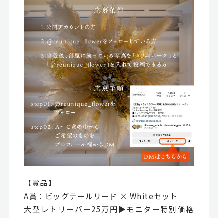
【賞品】
A賞：ビッグテールリード × Whiteセット
大型レトリーバー25万円▶モニター特別価格