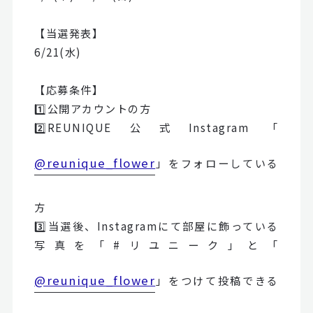
【当選発表】
6/21(水)
【応募条件】
1️⃣公開アカウントの方
2️⃣REUNIQUE公式Instagram「
@reunique_flower
」をフォローしている
方
3️⃣当選後、Instagramにて部屋に飾っている
写真を「#リユニーク」と「
@reunique_flower
」をつけて投稿できる