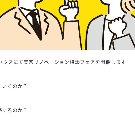
ルハウスにて実家リノベーション相談フェアを開催します。
ていくのか？
係するのか？