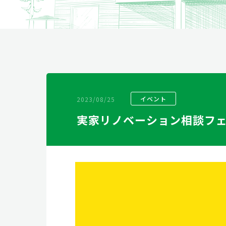
リフォーム
2023/08/25
イベント
実家リノベーション相談フェア【