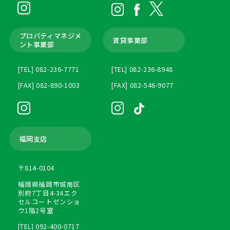
プロパティマネジメ
賃貸事業部
ント
事業部
[TEL] 082-236-7771
[TEL] 082-236-8948
[FAX] 082-890-1003
[FAX] 082-546-9077
福岡支店
〒814-0104
福岡県福岡市城南区
別府7丁目4-34エク
セルコートゼンショ
ウ1階2号室
[TEL] 092-400-0717