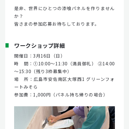
是非、世界にひとつの漆喰パネルを作りません
か？
皆さまの参加応募お待ちしております。
ワークショップ詳細
開催日：3月16日（日）
時 間：①10:00～11:30（満員御礼） ②14:00
～15:30（残り3枠募集中）
場 所：広島市安佐南区大塚西1 グリーンフォ
ートみそら
参加費：1,000円（パネル持ち帰りの場合）