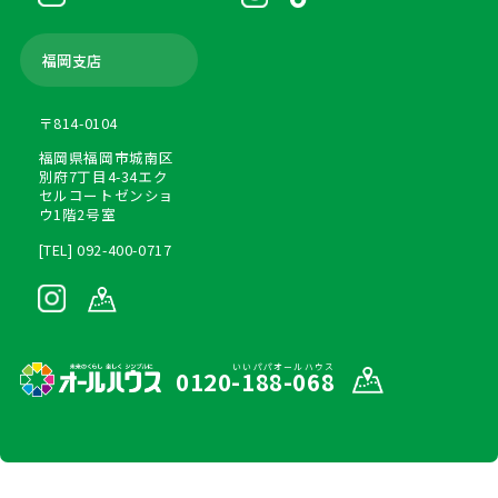
福岡支店
〒814-0104
福岡県福岡市城南区
別府7丁目4-34エク
セルコートゼンショ
ウ1階2号室
[TEL] 092-400-0717
いいパパオールハウス
0120-188-068