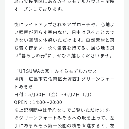
島市安佐南区にあるみそらモデルハウスを常時
オープンしております。
夜にライトアップされたアプローチや、心地よ
い照明が照らす室内など、日中は見ることので
きない空間を体感いただけます。自然素材と落
ち着く佇まい、永く愛着を持てる、居心地の良
い”暮らしの器”に、ぜひお越しくださいませ。
「UTSUWAの家」みそらモデルハウス
場所：広島市安佐南区大塚西1 グリーンフォー
トみそら
日付：5月30日（金）～6月2日（月）
OPEN：14:00～20:00
※上記期間中は予約なしでご覧いただけます。
※グリーンフォートみそらへの坂を上って、左
手にあるみそら第一公園の横を直進すると、左