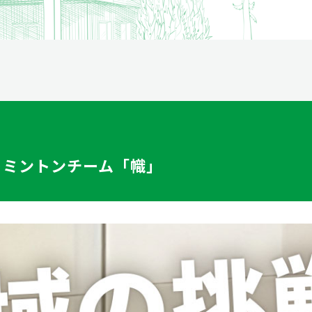
資産運用
トミントンチーム「幟」