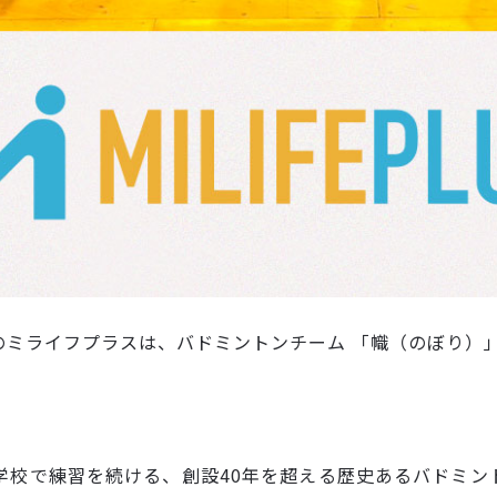
ミライフプラスは、バドミントンチーム 「幟（のぼり）
学校で練習を続ける、創設40年を超える歴史あるバドミン