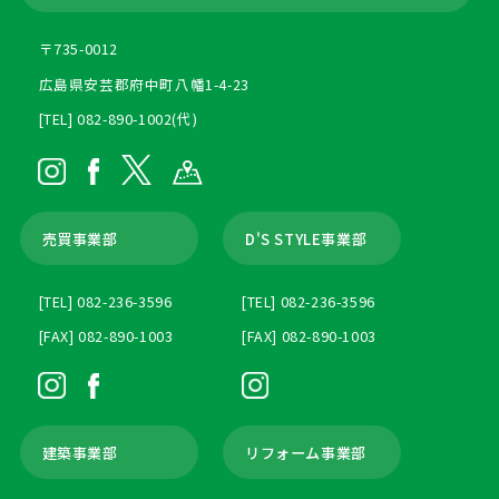
〒735-0012
広島県安芸郡府中町八幡1-4-23
[TEL] 082-890-1002(代)
売買事業部
D'S STYLE事業部
[TEL] 082-236-3596
[TEL] 082-236-3596
[FAX] 082-890-1003
[FAX] 082-890-1003
建築事業部
リフォーム事業部