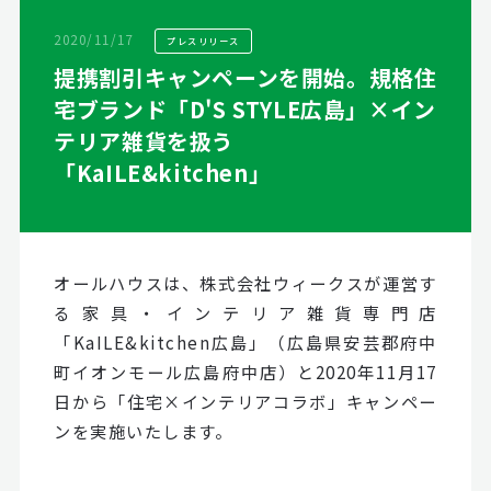
2020/11/17
プレスリリース
提携割引キャンペーンを開始。規格住
宅ブランド「D'S STYLE広島」×イン
テリア雑貨を扱う
「KaILE&kitchen」
オールハウスは、株式会社ウィークスが運営す
る家具・インテリア雑貨専門店
「KaILE&kitchen広島」（広島県安芸郡府中
町イオンモール広島府中店）と2020年11月17
日から「住宅×インテリアコラボ」キャンペー
ンを実施いたします。