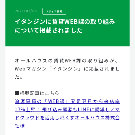
2021/02/05
メディア掲載
イタンジンに賃貸WEB課の取り組み
について掲載されました
オールハウスの賃貸WEB課の取り組みが、
Webマガジン「イタンジン」に掲載されまし
た。
■掲載記事はこちら
追客専属の「WEB課」発足翌月から来店率
17%上昇！ 飛び込み顧客もLINEに誘導しノマ
ドクラウドを活用し尽くすオールハウス株式会
社様