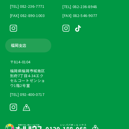
[TEL] 082-236-7771
[TEL] 082-236-8948
[FAX] 082-890-1003
[FAX] 082-546-9077
福岡支店
〒814-0104
福岡県福岡市城南区
別府7丁目4-34エク
セルコートゼンショ
ウ1階2号室
[TEL] 092-400-0717
いいパパオールハウス
0120-188-068