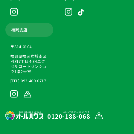
福岡支店
〒814-0104
福岡県福岡市城南区
別府7丁目4-34エク
セルコートゼンショ
ウ1階2号室
[TEL] 092-400-0717
いいパパオールハウス
0120-188-068