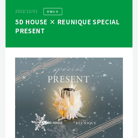
2022/12/01
お知らせ
5D HOUSE × REUNIQUE SPECIAL
PRESENT