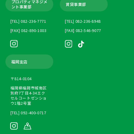
プロパティマネジメ
賃貸事業部
ント
事業部
[TEL] 082-236-7771
[TEL] 082-236-8948
[FAX] 082-890-1003
[FAX] 082-546-9077
福岡支店
〒814-0104
福岡県福岡市城南区
別府7丁目4-34エク
セルコートゼンショ
ウ1階2号室
[TEL] 092-400-0717