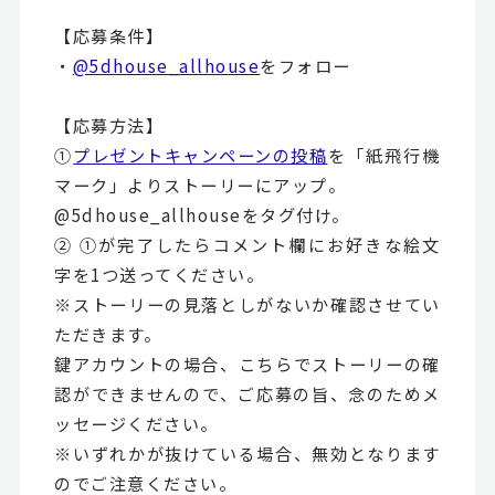
【応募条件】
・
@5dhouse_allhouse
をフォロー
【応募方法】
①
プレゼントキャンペーンの投稿
を「紙飛行機
マーク」よりストーリーにアップ。
@5dhouse_allhouseをタグ付け。
② ①が完了したらコメント欄にお好きな絵文
字を1つ送ってください。
※ストーリーの見落としがないか確認させてい
ただきます。
鍵アカウントの場合、こちらでストーリーの確
認ができませんので、ご応募の旨、念のためメ
ッセージください。
※いずれかが抜けている場合、無効となります
のでご注意ください。