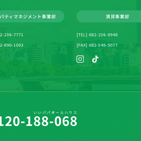
パティマネジメント
事業部
賃貸事業部
82-236-7771
[TEL] 082-236-8948
82-890-1003
[FAX] 082-546-9077
いいパパオールハウス
120-188-068