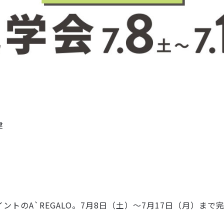
建
トのA`REGALO。7月8日（土）～7月17日（月）まで