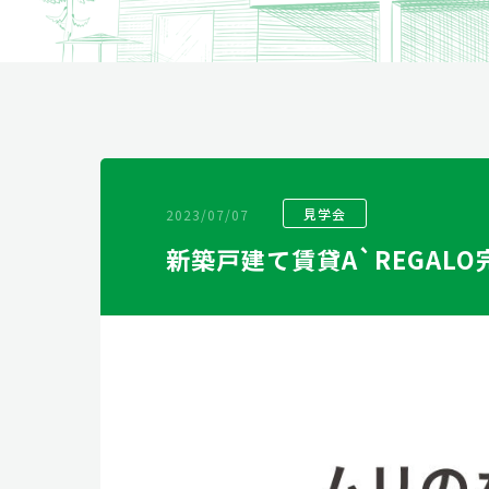
リフォーム
2023/07/07
見学会
新築戸建て賃貸A`REGALO完