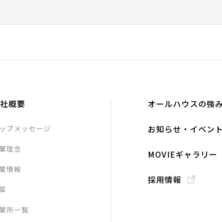
社概要
オールハウスの強
お知らせ・イベン
ップメッセージ
業理念
MOVIEギャラリー
業情報
採用情報
革
業所一覧