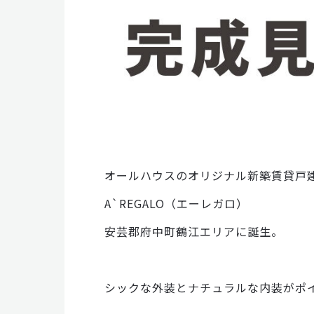
オールハウスのオリジナル新築賃貸戸
A`REGALO（エーレガロ）
安芸郡府中町鶴江エリアに誕生。
シックな外装とナチュラルな内装がポイン