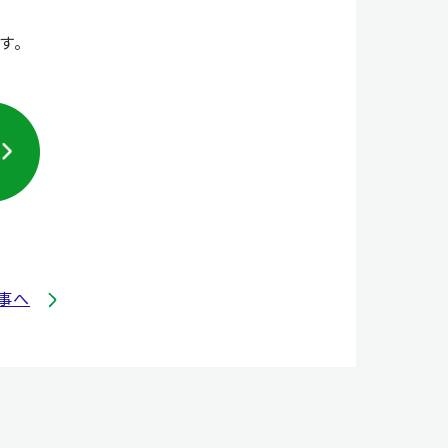
す。
事へ