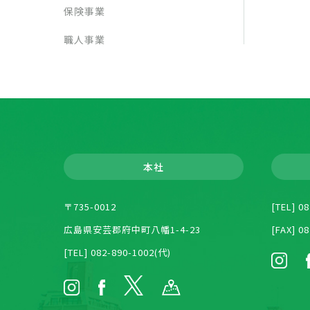
保険事業
職人事業
本社
〒735-0012
[TEL] 0
広島県安芸郡府中町八幡1-4-23
[FAX] 0
[TEL] 082-890-1002(代)