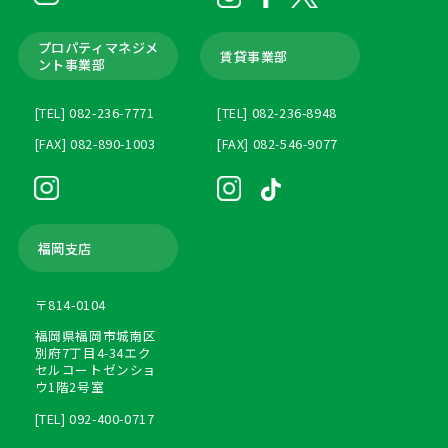
プロパティマネジメ
賃貸事業部
ント
事業部
[TEL] 082-236-7771
[TEL] 082-236-8948
[FAX] 082-890-1003
[FAX] 082-546-9077
福岡支店
〒814-0104
福岡県福岡市城南区
別府7丁目4-34エク
セルコートゼンショ
ウ1階2号室
[TEL] 092-400-0717