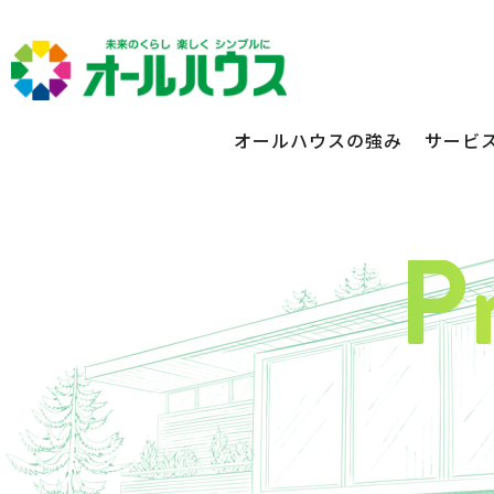
オールハウスの強み
サービ
不動産賃貸