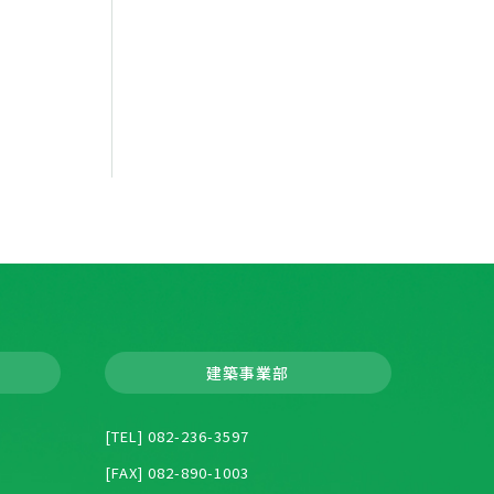
建築事業部
[TEL] 082-236-3597
[FAX] 082-890-1003