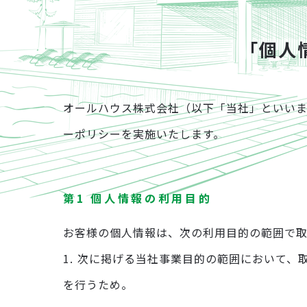
「個人
オールハウス株式会社（以下「当社」といい
リフォーム
ーポリシーを実施いたします。
第1 個人情報の利用目的
お客様の個人情報は、次の利用目的の範囲で
1.
次に掲げる当社事業目的の範囲において、
を行うため。