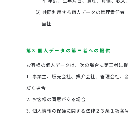
イ 年齢、生年月日、資産、負債、収入
⑵ 共同利用する個人データの管理責任者
当社
第3 個人データの第三者への提供
お客様の個人データは、次の場合に第三者に提
1.
事業主、販売会社、媒介会社、管理会社、
だく場合
2.
お客様の同意がある場合
3.
個人情報の保護に関する法律２３条１項各