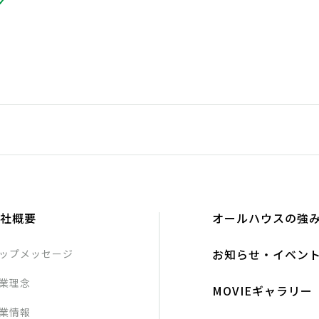
社概要
オールハウスの強
お知らせ・イベン
ップメッセージ
業理念
MOVIEギャラリー
業情報