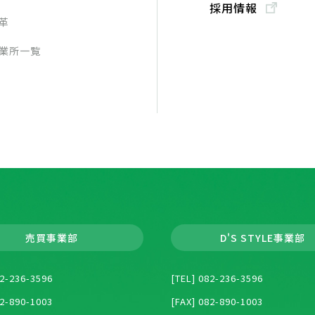
採用情報
革
業所一覧
売買事業部
D'S STYLE事業部
82-236-3596
[TEL] 082-236-3596
82-890-1003
[FAX] 082-890-1003