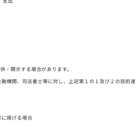
、支出
供・開示する場合があります。
金融機関、司法書士等に対し、上記第１の１及び２の目的達
号に掲げる場合