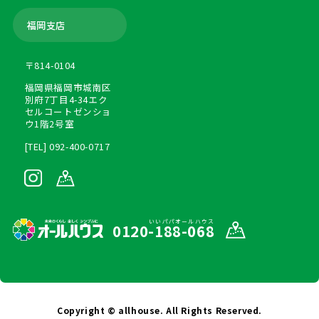
福岡支店
〒814-0104
福岡県福岡市城南区
別府7丁目4-34エク
セルコートゼンショ
ウ1階2号室
[TEL] 092-400-0717
いいパパオールハウス
0120-188-068
Copyright © allhouse. All Rights Reserved.