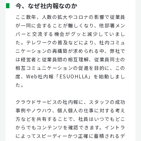
今、なぜ社内報なのか
ここ数年、人数の拡大やコロナの影響で従業員
が一同に会することが難しくなり、他部署メン
バーと交流する機会がグッと減少していまし
た。テレワークの普及などにより、社内コミュ
ニケーションの再構築が求められる中、弊社で
は経営者と従業員間の相互理解、従業員同士の
相互コミュニケーションの促進を目的に、この
度、Web社内報「ESUOHLLA」を始動しまし
た。
クラウドサービスの社内報に、スタッフの成功
事例やノウハウ、個人個人の仕事に対する考え
方などを共有することで、社員はいつでもどこ
からでもコンテンツを確認できます。イントラ
によってスピーディーかつ正確に蓄積されるデ