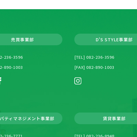
売買事業部
D'S STYLE事業部
82-236-3596
[TEL] 082-236-3596
82-890-1003
[FAX] 082-890-1003
パティマネジメント
事業部
賃貸事業部
82-236-7771
[TEL] 082-236-8948