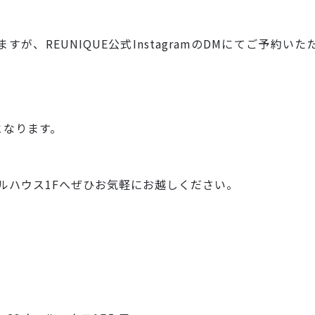
が、REUNIQUE公式InstagramのDMにてご予約
となります。
ールハウス1Fへぜひお気軽にお越しください。