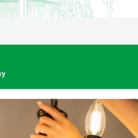
資産運用
ay