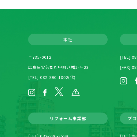
本社
〒735-0012
[TEL] 0
広島県安芸郡府中町八幡1-4-23
[FAX] 0
[TEL] 082-890-1002(代)
リフォーム事業部
プロ
[TEL] 082-236-3598
[TEL] 0