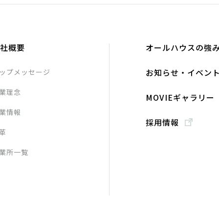
社概要
オールハウスの強
お知らせ・イベン
ップメッセージ
業理念
MOVIEギャラリー
業情報
採用情報
革
業所一覧