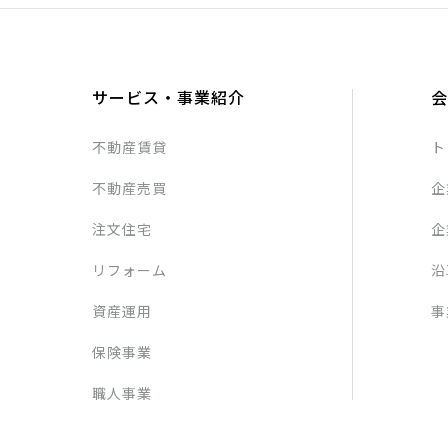
サービス・事業紹介
会
不動産賃貸
ト
不動産売買
企
注文住宅
企
リフォーム
沿
資産運用
事
保険事業
職人事業