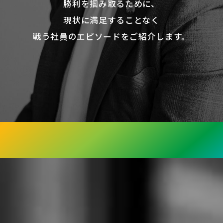
勝利を掴み取るために、
現状に満足することなく
戦う社員のエピソードをご紹介します。