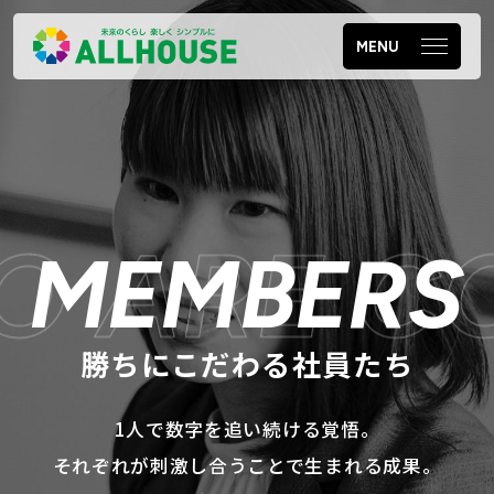
MENU
RE COMM
MEMBERS
勝ちにこだわる社員たち
1人で数字を追い続ける覚悟。
それぞれが刺激し合うことで生まれる成果。