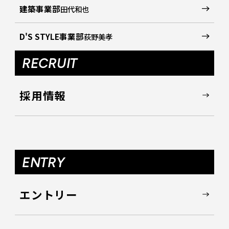
建築事業部
田代和也
D'S STYLE事業部
荻野美孝
RECRUIT
採用情報
ENTRY
エントリー