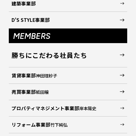
建築事業部
D'S STYLE事業部
MEMBERS
勝ちにこだわる社員たち
賃貸事業部
神田理紗子
売買事業部
紙田穣
プロパティマネジメント事業部
岸本陽史
リフォーム事業部
竹下純弘