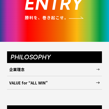
ENTRY
勝利を、巻き起こせ。
PHILOSOPHY
企業理念
VALUE for “ALL WIN”