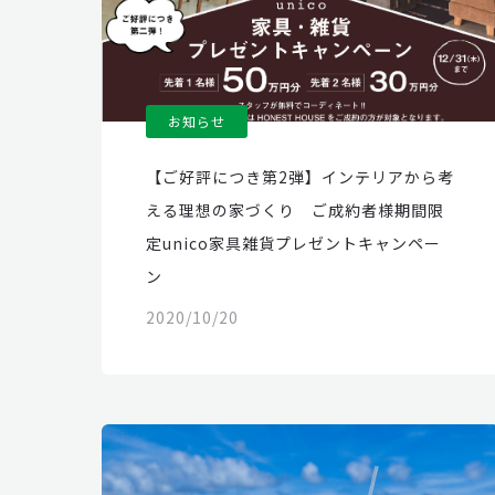
お知らせ
【ご好評につき第2弾】インテリアから考
える理想の家づくり ご成約者様期間限
定unico家具雑貨プレゼントキャンペー
ン
2020/10/20