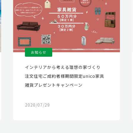
お知らせ
インテリアから考える理想の家づくり
注文住宅ご成約者様期間限定unico家具
雑貨プレゼントキャンペーン
2020/07/29