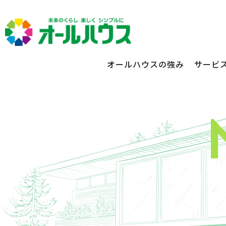
オールハウスの強み
サービ
不動産賃貸