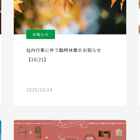
お知らせ
社内行事に伴う臨時休業のお知らせ
【10/21】
2020/10/14