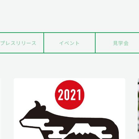
プレスリリース
イベント
見学会