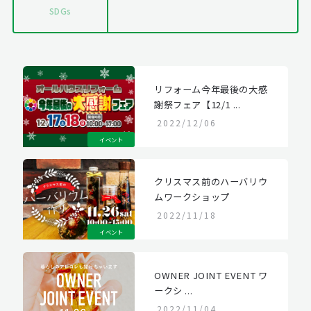
SDGs
リフォーム今年最後の大感
謝祭フェア【12/1 ...
2022/12/06
イベント
クリスマス前のハーバリウ
ムワークショップ
2022/11/18
イベント
OWNER JOINT EVENT ワ
ークシ ...
2022/11/04