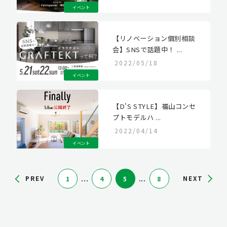
イベント
【リノベーション個別相談
会】SNSで話題中！ ...
2022/05/18
イベント
【D'S STYLE】福山コンセ
プトモデルハ ...
2022/04/14
イベント
...
...
PREV
NEXT
1
4
5
8