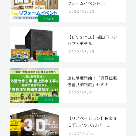
フォームイベント ...
2022/07/13
イベント
【D'S STYLE】福山市コン
セプトモデル ...
2022/06/15
イベント
遂に制度開始！「賃貸住宅
修繕共済制度」セミナ ...
2022/06/01
イベント
【リノベーション】長楽寺
モデルハウス3Dバー ...
2022/05/31