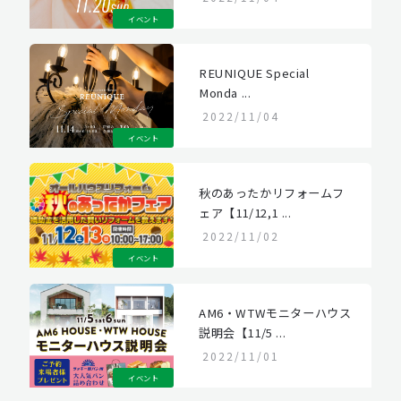
イベント
REUNIQUE Special
Monda ...
2022/11/04
イベント
秋のあったかリフォームフ
ェア【11/12,1 ...
2022/11/02
イベント
AM6・WTWモニターハウス
説明会【11/5 ...
2022/11/01
イベント