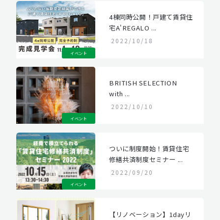
4棟同時公開！戸建て賃貸住
宅A'REGALO ...
2022/10/18
イベント
BRITISH SELECTION
with ...
2022/10/10
イベント
ついに制度開始！賃貸住宅
修繕共済制度セミナー ...
2022/09/20
イベント
【リノベーション】1dayリ