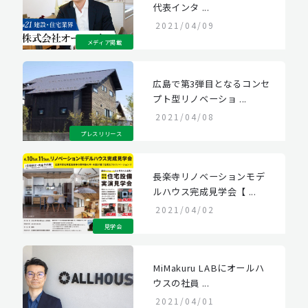
代表インタ ...
2021/04/09
メディア掲載
広島で第3弾目となるコンセ
プト型リノベーショ ...
2021/04/08
プレスリリース
長楽寺リノベーションモデ
ルハウス完成見学会【 ...
2021/04/02
見学会
MiMakuru LABにオールハ
ウスの社員 ...
2021/04/01