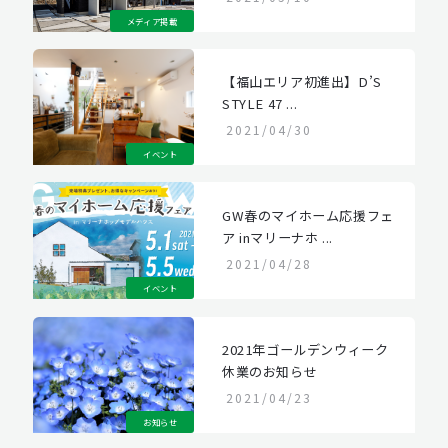
メディア掲載
【福山エリア初進出】D’S
STYLE 47 ...
2021/04/30
イベント
GW春のマイホーム応援フェ
ア inマリーナホ ...
2021/04/28
イベント
2021年ゴールデンウィーク
休業のお知らせ
2021/04/23
お知らせ