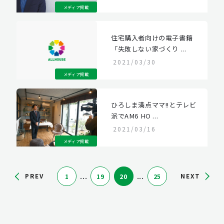
メディア掲載
住宅購入者向けの電子書籍
「失敗しない家づくり ...
2021/03/30
メディア掲載
ひろしま満点ママ!!とテレビ
派でAM6 HO ...
2021/03/16
メディア掲載
...
...
PREV
NEXT
1
19
20
25