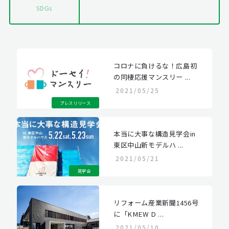
SDGs
コロナに負けるな！広島初
の同棲応援マンスリー ...
2021/05/25
プレスリリース
本当に大事な構造見学会in
東区中山新モデルハ ...
2021/05/21
見学会
リフォーム産業新聞1456号
に「KMEW D ...
2021/05/10