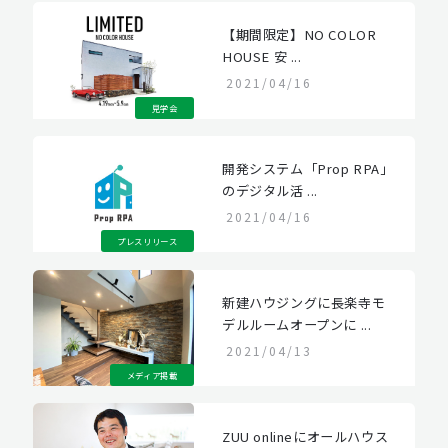
【期間限定】NO COLOR
HOUSE 安 ...
2021/04/16
見学会
開発システム「Prop RPA」
のデジタル活 ...
2021/04/16
プレスリリース
新建ハウジングに長楽寺モ
デルルームオープンに ...
2021/04/13
メディア掲載
ZUU onlineにオールハウス