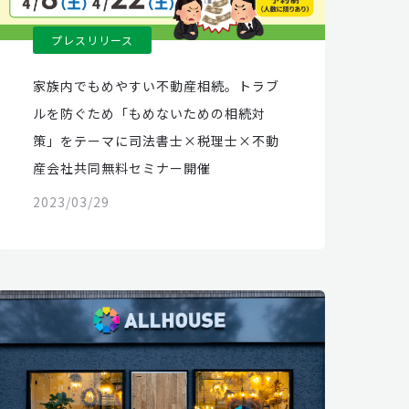
プレスリリース
家族内でもめやすい不動産相続。トラブ
ルを防ぐため「もめないための相続対
策」をテーマに司法書士×税理士×不動
産会社共同無料セミナー開催
2023/03/29