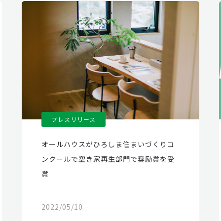
プレスリリース
オールハウスがひろしま住まいづくりコ
ンクールで空き家再生部門で奨励賞を受
賞
2022/05/10