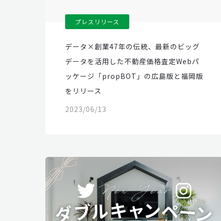
プレスリリース
データ×創業47年の伝統、最新のビッグ
データを活用した不動産価格査定Webパ
ッケージ「propBOT」の広島版と福岡版
をリリース
2023/06/13